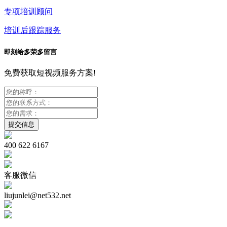
专项培训顾问
培训后跟踪服务
即刻给多荣多留言
免费获取短视频服务方案!
400 622 6167
客服微信
liujunlei@net532.net