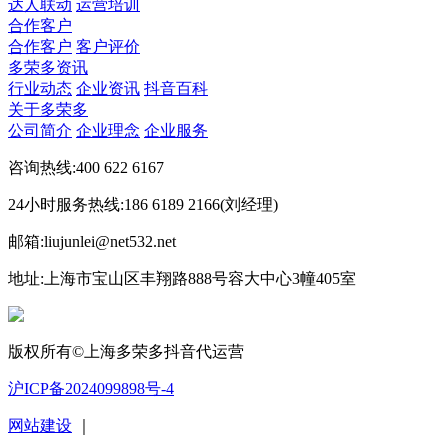
达人联动
运营培训
合作客户
合作客户
客户评价
多荣多资讯
行业动态
企业资讯
抖音百科
关于多荣多
公司简介
企业理念
企业服务
咨询热线:400 622 6167
24小时服务热线:186 6189 2166(刘经理)
邮箱:liujunlei@net532.net
地址:上海市宝山区丰翔路888号容大中心3幢405室
版权所有©上海多荣多抖音代运营
沪ICP备2024099898号-4
网站建设
｜