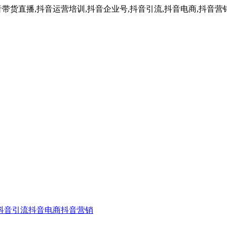
带货直播,抖音运营培训,抖音企业号,抖音引流,抖音电商,抖音营
抖音引流
抖音电商
抖音营销