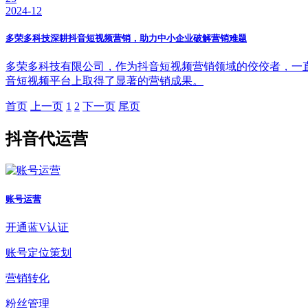
2024-12
多荣多科技深耕抖音短视频营销，助力中小企业破解营销难题
多荣多科技有限公司，作为抖音短视频营销领域的佼佼者，一
音短视频平台上取得了显著的营销成果。
首页
上一页
1
2
下一页
尾页
抖音代运营
账号运营
开通蓝V认证
账号定位策划
营销转化
粉丝管理