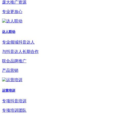
庞大推广资源
专业更放心
达人联动
专业领域抖音达人
与抖音达人长期合作
联合品牌推广
产品营销
运营培训
专项抖音培训
专项培训团队