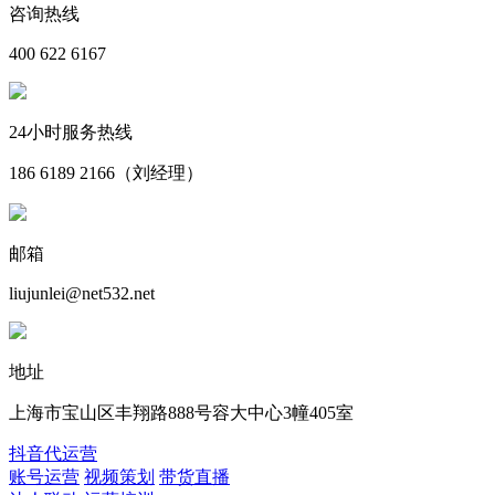
咨询热线
400 622 6167
24小时服务热线
186 6189 2166（刘经理）
邮箱
liujunlei@net532.net
地址
上海市宝山区丰翔路888号容大中心3幢405室
抖音代运营
账号运营
视频策划
带货直播