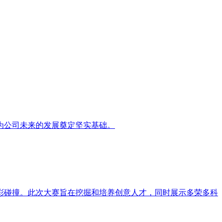
为公司未来的发展奠定坚实基础。
彩碰撞。此次大赛旨在挖掘和培养创意人才，同时展示多荣多科