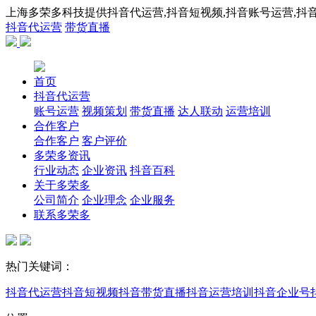
上海多荣多科技提供抖音代运营,抖音短视频,抖音账号运营,抖音
抖音代运营
带货直播
首页
抖音代运营
账号运营
视频策划
带货直播
达人联动
运营培训
合作客户
合作客户
客户评价
多荣多资讯
行业动态
企业资讯
抖音百科
关于多荣多
公司简介
企业理念
企业服务
联系多荣多
热门关键词：
抖音代运营
抖音短视频
抖音带货直播
抖音运营培训
抖音企业号