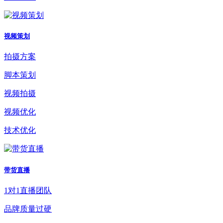
视频策划
拍摄方案
脚本策划
视频拍摄
视频优化
技术优化
带货直播
1对1直播团队
品牌质量过硬