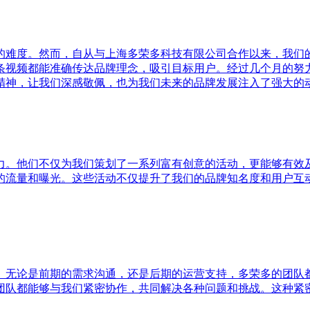
的难度。然而，自从与上海多荣多科技有限公司合作以来，我们
条视频都能准确传达品牌理念，吸引目标用户。经过几个月的努
精神，让我们深感敬佩，也为我们未来的品牌发展注入了强大的
力。他们不仅为我们策划了一系列富有创意的活动，更能够有效
的流量和曝光。这些活动不仅提升了我们的品牌知名度和用户互
。无论是前期的需求沟通，还是后期的运营支持，多荣多的团队
团队都能够与我们紧密协作，共同解决各种问题和挑战。这种紧