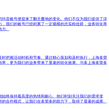
的抖音账号便迎来了翻天覆地的变化。他们不仅为我们提供了详
力，我们的账号已经积累了一定规模的忠实粉丝群，业务转化率
动力。
及时把握活动时机和节奏。通过精心策划和及时执行，上海多荣
动率，更为我们的业务带来了显著的转化效果。与多上海多荣多
都始终保持着高度的热情和耐心。他们时刻关注我们的需求变
密的合作模式，让我们在多荣多的助力下，取得了显著的成果。