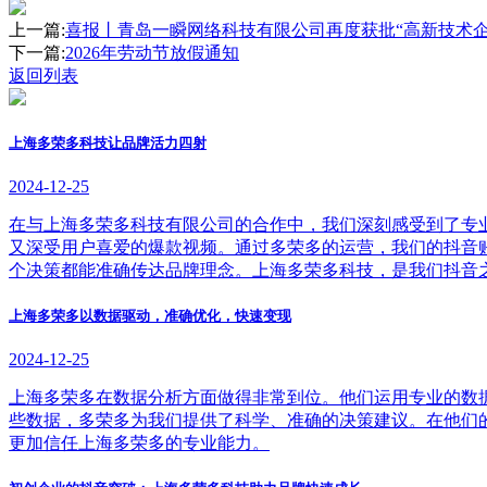
上一篇:
喜报丨青岛一瞬网络科技有限公司再度获批“高新技术企
下一篇:
2026年劳动节放假通知
返回列表
上海多荣多科技让品牌活力四射
2024-12-25
在与上海多荣多科技有限公司的合作中，我们深刻感受到了专
又深受用户喜爱的爆款视频。通过多荣多的运营，我们的抖音
个决策都能准确传达品牌理念。上海多荣多科技，是我们抖音
上海多荣多以数据驱动，准确优化，快速变现
2024-12-25
上海多荣多在数据分析方面做得非常到位。他们运用专业的数
些数据，多荣多为我们提供了科学、准确的决策建议。在他们
更加信任上海多荣多的专业能力。