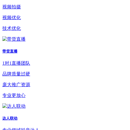
视频拍摄
视频优化
技术优化
带货直播
1对1直播团队
品牌质量过硬
庞大推广资源
专业更放心
达人联动