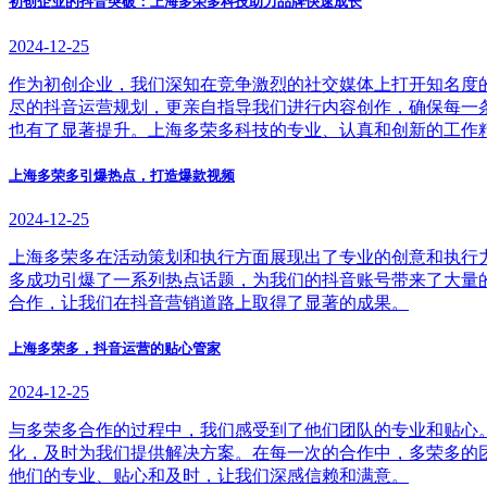
初创企业的抖音突破：上海多荣多科技助力品牌快速成长
2024-12-25
作为初创企业，我们深知在竞争激烈的社交媒体上打开知名度
尽的抖音运营规划，更亲自指导我们进行内容创作，确保每一
也有了显著提升。上海多荣多科技的专业、认真和创新的工作
上海多荣多引爆热点，打造爆款视频
2024-12-25
上海多荣多在活动策划和执行方面展现出了专业的创意和执行
多成功引爆了一系列热点话题，为我们的抖音账号带来了大量
合作，让我们在抖音营销道路上取得了显著的成果。
上海多荣多，抖音运营的贴心管家
2024-12-25
与多荣多合作的过程中，我们感受到了他们团队的专业和贴心
化，及时为我们提供解决方案。在每一次的合作中，多荣多的
他们的专业、贴心和及时，让我们深感信赖和满意。