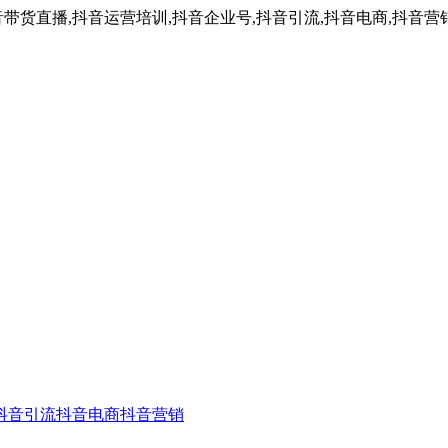
带货直播,抖音运营培训,抖音企业号,抖音引流,抖音电商,抖音营
抖音引流
抖音电商
抖音营销