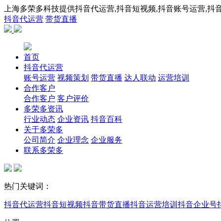
上海多荣多科技提供抖音代运营,抖音短视频,抖音账号运营,抖音
抖音代运营
带货直播
首页
抖音代运营
账号运营
视频策划
带货直播
达人联动
运营培训
合作客户
合作客户
客户评价
多荣多资讯
行业动态
企业资讯
抖音百科
关于多荣多
公司简介
企业理念
企业服务
联系多荣多
热门关键词：
抖音代运营
抖音短视频
抖音带货直播
抖音运营培训
抖音企业号