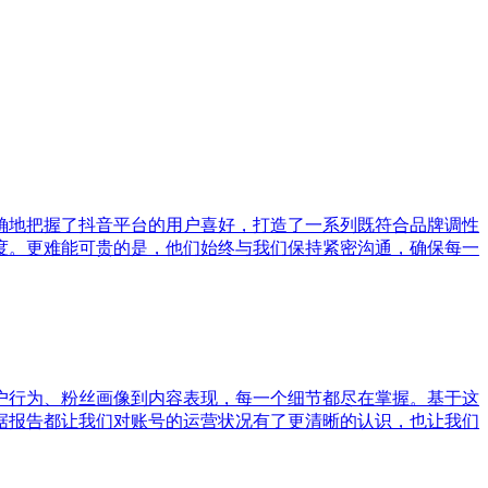
确地把握了抖音平台的用户喜好，打造了一系列既符合品牌调性
度。更难能可贵的是，他们始终与我们保持紧密沟通，确保每一
户行为、粉丝画像到内容表现，每一个细节都尽在掌握。基于这
据报告都让我们对账号的运营状况有了更清晰的认识，也让我们