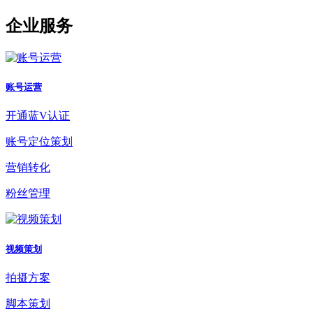
企业服务
账号运营
开通蓝V认证
账号定位策划
营销转化
粉丝管理
视频策划
拍摄方案
脚本策划