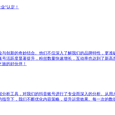
业”认定！
业与创新的奇妙结合。他们不仅深入了解我们的品牌特性，更准
账号活跃度显著提升，粉丝数量快速增长，互动率也达到了新高
之旅的好伙伴！
据分析工具，对我们的抖音账号进行了专业而深入的分析。从用
的指导下，我们不断优化内容策略，提升运营效果。每一次的数