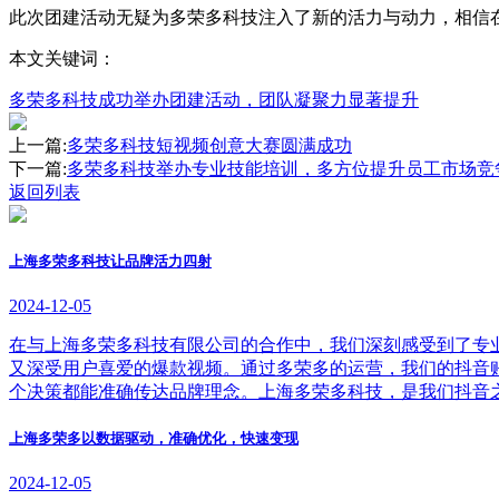
此次团建活动无疑为多荣多科技注入了新的活力与动力，相信
本文关键词：
多荣多科技成功举办团建活动，团队凝聚力显著提升
上一篇:
多荣多科技短视频创意大赛圆满成功
下一篇:
多荣多科技举办专业技能培训，多方位提升员工市场竞
返回列表
上海多荣多科技让品牌活力四射
2024-12-05
在与上海多荣多科技有限公司的合作中，我们深刻感受到了专
又深受用户喜爱的爆款视频。通过多荣多的运营，我们的抖音
个决策都能准确传达品牌理念。上海多荣多科技，是我们抖音
上海多荣多以数据驱动，准确优化，快速变现
2024-12-05