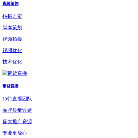
视频策划
拍摄方案
脚本策划
视频拍摄
视频优化
技术优化
带货直播
1对1直播团队
品牌质量过硬
庞大推广资源
专业更放心