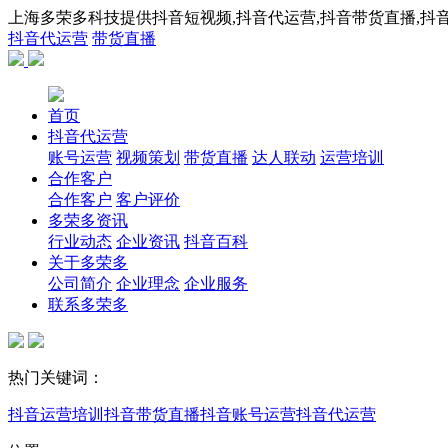
上海多荣多科技提供抖音短视频,抖音代运营,抖音带货直播,抖音
抖音代运营
带货直播
首页
抖音代运营
账号运营
视频策划
带货直播
达人联动
运营培训
合作客户
合作客户
客户评价
多荣多资讯
行业动态
企业资讯
抖音百科
关于多荣多
公司简介
企业理念
企业服务
联系多荣多
热门关键词：
抖音运营培训
抖音带货直播
抖音账号运营
抖音代运营