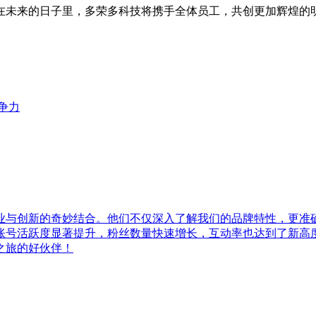
在未来的日子里，多荣多科技将携手全体员工，共创更加辉煌的
争力
业与创新的奇妙结合。他们不仅深入了解我们的品牌特性，更准
账号活跃度显著提升，粉丝数量快速增长，互动率也达到了新高
之旅的好伙伴！