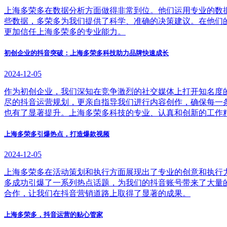
上海多荣多在数据分析方面做得非常到位。他们运用专业的数
些数据，多荣多为我们提供了科学、准确的决策建议。在他们
更加信任上海多荣多的专业能力。
初创企业的抖音突破：上海多荣多科技助力品牌快速成长
2024-12-05
作为初创企业，我们深知在竞争激烈的社交媒体上打开知名度
尽的抖音运营规划，更亲自指导我们进行内容创作，确保每一
也有了显著提升。上海多荣多科技的专业、认真和创新的工作
上海多荣多引爆热点，打造爆款视频
2024-12-05
上海多荣多在活动策划和执行方面展现出了专业的创意和执行
多成功引爆了一系列热点话题，为我们的抖音账号带来了大量
合作，让我们在抖音营销道路上取得了显著的成果。
上海多荣多，抖音运营的贴心管家