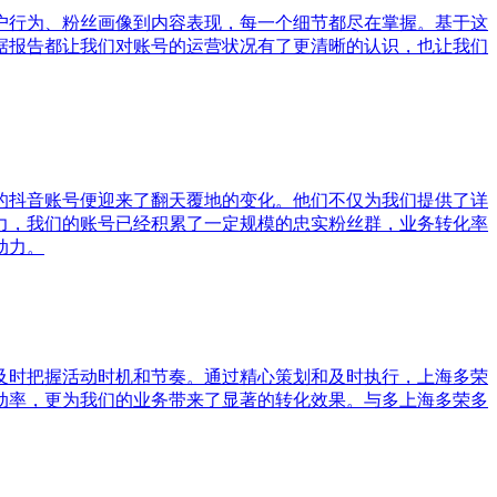
户行为、粉丝画像到内容表现，每一个细节都尽在掌握。基于这
据报告都让我们对账号的运营状况有了更清晰的认识，也让我们
的抖音账号便迎来了翻天覆地的变化。他们不仅为我们提供了详
力，我们的账号已经积累了一定规模的忠实粉丝群，业务转化率
动力。
及时把握活动时机和节奏。通过精心策划和及时执行，上海多荣
动率，更为我们的业务带来了显著的转化效果。与多上海多荣多