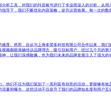
据分析工具，对我们的抖音账号进行了专业而深入的分析。从用
的指导下，我们不断优化内容策略，提升运营效果。每一次的数
的难度。然而，自从与上海多荣多科技有限公司合作以来，我们
条视频都能准确传达品牌理念，吸引目标用户。经过几个月的努
精神，让我们深感敬佩，也为我们未来的品牌发展注入了强大的
力。他们不仅为我们策划了一系列富有创意的活动，更能够有效
的流量和曝光。这些活动不仅提升了我们的品牌知名度和用户互