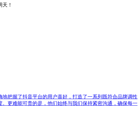
明天！
确地把握了抖音平台的用户喜好，打造了一系列既符合品牌调性
度。更难能可贵的是，他们始终与我们保持紧密沟通，确保每一