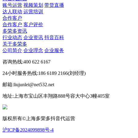
账号运营
视频策划
带货直播
达人联动
运营培训
合作客户
合作客户
客户评价
多荣多资讯
行业动态
企业资讯
抖音百科
关于多荣多
公司简介
企业理念
企业服务
咨询热线:400 622 6167
24小时服务热线:186 6189 2166(刘经理)
邮箱:liujunlei@net532.net
地址:上海市宝山区丰翔路888号容大中心3幢405室
版权所有©上海多荣多抖音代运营
沪ICP备2024099898号-4