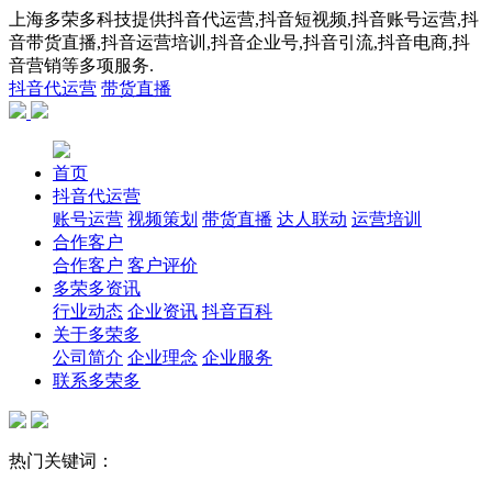
上海多荣多科技提供抖音代运营,抖音短视频,抖音账号运营,抖
音带货直播,抖音运营培训,抖音企业号,抖音引流,抖音电商,抖
音营销等多项服务.
抖音代运营
带货直播
首页
抖音代运营
账号运营
视频策划
带货直播
达人联动
运营培训
合作客户
合作客户
客户评价
多荣多资讯
行业动态
企业资讯
抖音百科
关于多荣多
公司简介
企业理念
企业服务
联系多荣多
热门关键词：