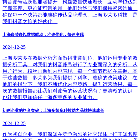
抖音账号活跃度显著提升，粉丝数量快速增长，互动率也达到
了新高度。更难能可贵的是，他们始终与我们保持紧密沟通，
确保每一个决策都能准确传达品牌理念。上海多荣多科技，是
我们抖音之旅的好伙伴！
上海多荣多以数据驱动，准确优化，快速变现
2024-12-25
上海多荣多在数据分析方面做得非常到位。他们运用专业的数
据分析工具，对我们的抖音账号进行了专业而深入的分析。从
用户行为、粉丝画像到内容表现，每一个细节都尽在掌握。基
于这些数据，多荣多为我们提供了科学、准确的决策建议。在
他们的指导下，我们不断优化内容策略，提升运营效果。每一
次的数据报告都让我们对账号的运营状况有了更清晰的认识，
也让我们更加信任上海多荣多的专业能力。
初创企业的抖音突破：上海多荣多科技助力品牌快速成长
2024-12-25
作为初创企业，我们深知在竞争激烈的社交媒体上打开知名度