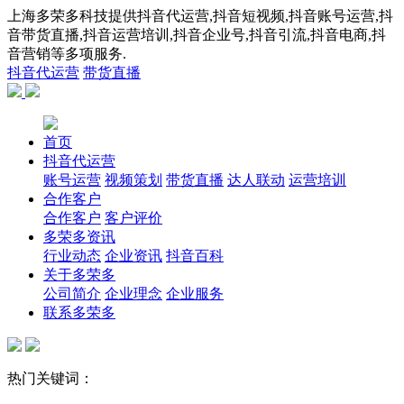
上海多荣多科技提供抖音代运营,抖音短视频,抖音账号运营,抖
音带货直播,抖音运营培训,抖音企业号,抖音引流,抖音电商,抖
音营销等多项服务.
抖音代运营
带货直播
首页
抖音代运营
账号运营
视频策划
带货直播
达人联动
运营培训
合作客户
合作客户
客户评价
多荣多资讯
行业动态
企业资讯
抖音百科
关于多荣多
公司简介
企业理念
企业服务
联系多荣多
热门关键词：