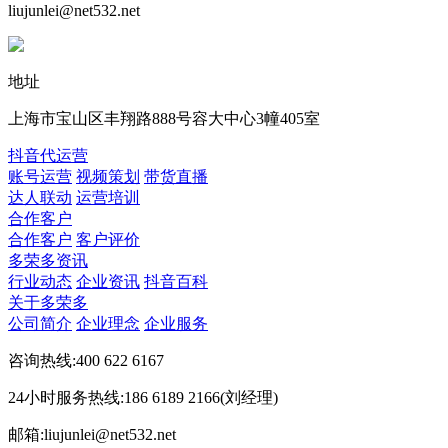
liujunlei@net532.net
地址
上海市宝山区丰翔路888号容大中心3幢405室
抖音代运营
账号运营
视频策划
带货直播
达人联动
运营培训
合作客户
合作客户
客户评价
多荣多资讯
行业动态
企业资讯
抖音百科
关于多荣多
公司简介
企业理念
企业服务
咨询热线:400 622 6167
24小时服务热线:186 6189 2166(刘经理)
邮箱:liujunlei@net532.net