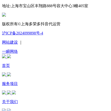
地址:上海市宝山区丰翔路888号容大中心3幢405室
版权所有©上海多荣多抖音代运营
沪ICP备2024099898号-4
网站建设
｜
一瞬网络
首页
服务项目
关于我们