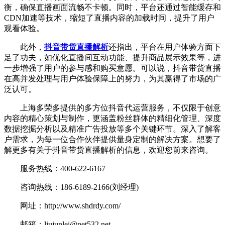
衡，确保直播画面流畅不卡顿。同时，平台还通过智能缓存和
CDN加速等技术，缩短了直播内容的加载时间，提升了用户
观看体验。
此外，
抖音带货直播解析
还指出，平台在用户体验方面下
足了功夫，如优化直播间互动功能、提升商品展示效果等，进
一步增强了用户的参与感和购买意愿。可以说，抖音带货直播
在高并发处理与用户体验保障上的努力，为其赢得了市场的广
泛认可。
上海多荣多提供的多方位抖音代运营服务，不仅限于创意
内容的精心策划与制作，更涵盖粉丝群体的精细化管理、深度
数据挖掘分析以及精准广告投放等多个关键环节。深入了解客
户需求，为每一位合作伙伴提供量身定制的解决方案。想要了
解更多有关于抖音带货直播解析的信息，欢迎您前来咨询。
服务热线：400-622-6167
咨询热线：186-6189-2166(刘经理)
网址：http://www.shdrdy.com/
邮箱：liujunlei@net532.net