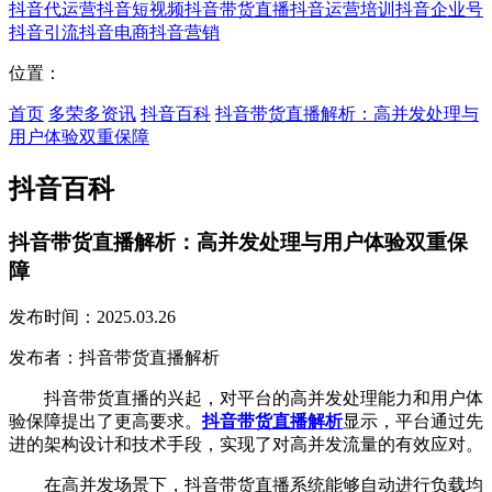
抖音代运营
抖音短视频
抖音带货直播
抖音运营培训
抖音企业号
抖音引流
抖音电商
抖音营销
位置：
首页
多荣多资讯
抖音百科
抖音带货直播解析：高并发处理与
用户体验双重保障
抖音百科
抖音带货直播解析：高并发处理与用户体验双重保
障
发布时间：2025.03.26
发布者：抖音带货直播解析
抖音带货直播的兴起，对平台的高并发处理能力和用户体
验保障提出了更高要求。
抖音带货直播解析
显示，平台通过先
进的架构设计和技术手段，实现了对高并发流量的有效应对。
在高并发场景下，抖音带货直播系统能够自动进行负载均