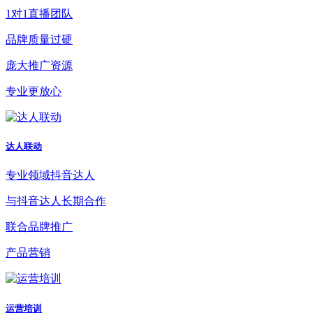
1对1直播团队
品牌质量过硬
庞大推广资源
专业更放心
达人联动
专业领域抖音达人
与抖音达人长期合作
联合品牌推广
产品营销
运营培训