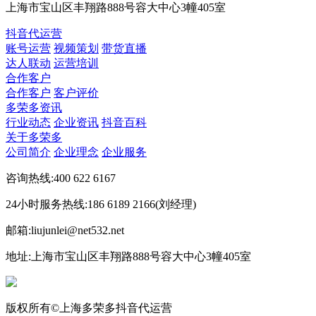
上海市宝山区丰翔路888号容大中心3幢405室
抖音代运营
账号运营
视频策划
带货直播
达人联动
运营培训
合作客户
合作客户
客户评价
多荣多资讯
行业动态
企业资讯
抖音百科
关于多荣多
公司简介
企业理念
企业服务
咨询热线:400 622 6167
24小时服务热线:186 6189 2166(刘经理)
邮箱:liujunlei@net532.net
地址:上海市宝山区丰翔路888号容大中心3幢405室
版权所有©上海多荣多抖音代运营