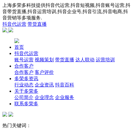
上海多荣多科技提供抖音代运营,抖音短视频,抖音账号运营,抖
音带货直播,抖音运营培训,抖音企业号,抖音引流,抖音电商,抖
音营销等多项服务.
抖音代运营
带货直播
首页
抖音代运营
账号运营
视频策划
带货直播
达人联动
运营培训
合作客户
合作客户
客户评价
多荣多资讯
行业动态
企业资讯
抖音百科
关于多荣多
公司简介
企业理念
企业服务
联系多荣多
热门关键词：