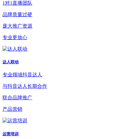
1对1直播团队
品牌质量过硬
庞大推广资源
专业更放心
达人联动
专业领域抖音达人
与抖音达人长期合作
联合品牌推广
产品营销
运营培训