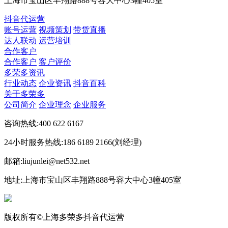
上海市宝山区丰翔路888号容大中心3幢405室
抖音代运营
账号运营
视频策划
带货直播
达人联动
运营培训
合作客户
合作客户
客户评价
多荣多资讯
行业动态
企业资讯
抖音百科
关于多荣多
公司简介
企业理念
企业服务
咨询热线:400 622 6167
24小时服务热线:186 6189 2166(刘经理)
邮箱:liujunlei@net532.net
地址:上海市宝山区丰翔路888号容大中心3幢405室
版权所有©上海多荣多抖音代运营