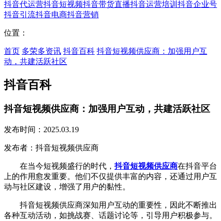
抖音代运营
抖音短视频
抖音带货直播
抖音运营培训
抖音企业号
抖音引流
抖音电商
抖音营销
位置：
首页
多荣多资讯
抖音百科
抖音短视频供应商：加强用户互
动，共建活跃社区
抖音百科
抖音短视频供应商：加强用户互动，共建活跃社区
发布时间：2025.03.19
发布者：抖音短视频供应商
在当今短视频盛行的时代，
抖音短视频供应商
在抖音平台
上的作用愈发重要。他们不仅提供丰富的内容，还通过用户互
动与社区建设，增强了用户的黏性。
抖音短视频供应商深知用户互动的重要性，因此不断推出
各种互动活动，如挑战赛、话题讨论等，引导用户积极参与。