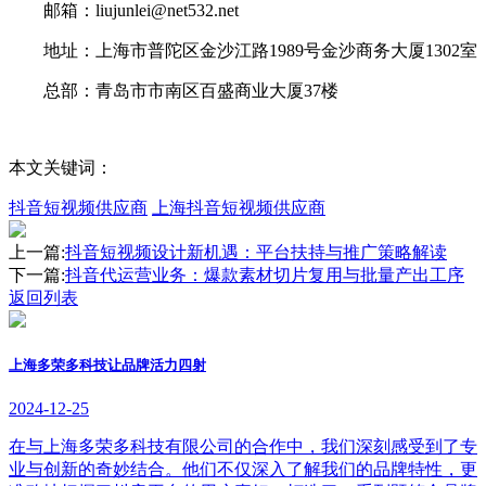
邮箱：liujunlei@net532.net
地址：上海市普陀区金沙江路1989号金沙商务大厦1302室
总部：青岛市市南区百盛商业大厦37楼
本文关键词：
抖音短视频供应商
上海抖音短视频供应商
上一篇:
抖音短视频设计新机遇：平台扶持与推广策略解读
下一篇:
抖音代运营业务：爆款素材切片复用与批量产出工序
返回列表
上海多荣多科技让品牌活力四射
2024-12-25
在与上海多荣多科技有限公司的合作中，我们深刻感受到了专
业与创新的奇妙结合。他们不仅深入了解我们的品牌特性，更