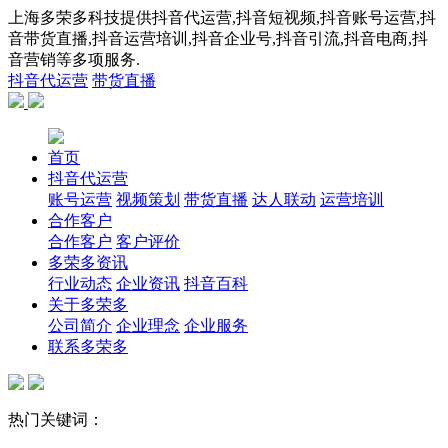
上海多荣多科技提供抖音代运营,抖音短视频,抖音账号运营,抖
音带货直播,抖音运营培训,抖音企业号,抖音引流,抖音电商,抖
音营销等多项服务.
抖音代运营
带货直播
首页
抖音代运营
账号运营
视频策划
带货直播
达人联动
运营培训
合作客户
合作客户
客户评价
多荣多资讯
行业动态
企业资讯
抖音百科
关于多荣多
公司简介
企业理念
企业服务
联系多荣多
热门关键词：