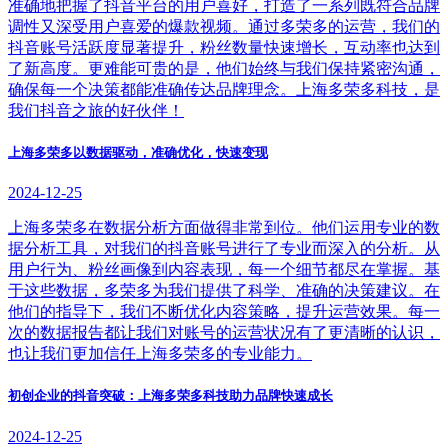
准确地把握了抖音平台的用户喜好，打造了一系列既符合品牌
调性又深受用户喜爱的爆款视频。通过多荣多的运营，我们的
抖音账号活跃度显著提升，粉丝数量快速增长，互动率也达到
了新高度。更难能可贵的是，他们始终与我们保持紧密沟通，
确保每一个决策都能准确传达品牌理念。上海多荣多科技，是
我们抖音之旅的好伙伴！
上海多荣多以数据驱动，准确优化，快速变现
2024-12-25
上海多荣多在数据分析方面做得非常到位。他们运用专业的数
据分析工具，对我们的抖音账号进行了专业而深入的分析。从
用户行为、粉丝画像到内容表现，每一个细节都尽在掌握。基
于这些数据，多荣多为我们提供了科学、准确的决策建议。在
他们的指导下，我们不断优化内容策略，提升运营效果。每一
次的数据报告都让我们对账号的运营状况有了更清晰的认识，
也让我们更加信任上海多荣多的专业能力。
初创企业的抖音突破：上海多荣多科技助力品牌快速成长
2024-12-25