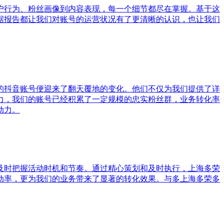
户行为、粉丝画像到内容表现，每一个细节都尽在掌握。基于这
据报告都让我们对账号的运营状况有了更清晰的认识，也让我们
的抖音账号便迎来了翻天覆地的变化。他们不仅为我们提供了详
力，我们的账号已经积累了一定规模的忠实粉丝群，业务转化率
动力。
及时把握活动时机和节奏。通过精心策划和及时执行，上海多荣
动率，更为我们的业务带来了显著的转化效果。与多上海多荣多