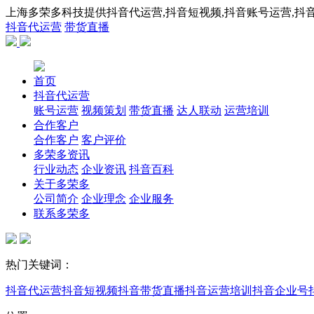
上海多荣多科技提供抖音代运营,抖音短视频,抖音账号运营,抖音
抖音代运营
带货直播
首页
抖音代运营
账号运营
视频策划
带货直播
达人联动
运营培训
合作客户
合作客户
客户评价
多荣多资讯
行业动态
企业资讯
抖音百科
关于多荣多
公司简介
企业理念
企业服务
联系多荣多
热门关键词：
抖音代运营
抖音短视频
抖音带货直播
抖音运营培训
抖音企业号