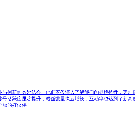
业与创新的奇妙结合。他们不仅深入了解我们的品牌特性，更准
账号活跃度显著提升，粉丝数量快速增长，互动率也达到了新高
之旅的好伙伴！