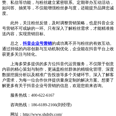
赞、私信等功能，与粉丝建立紧密联系。定期举办互动活动，
如问答、抽奖等，不仅能增强粉丝参与度，还能提升品牌忠诚
度。
此外，关注粉丝反馈，及时调整营销策略，也是抖音企业
号营销不可或缺的一环。只有深入了解粉丝需求，才能精准推
送内容，实现营销目标。
总之，
抖音企业号营销
的成功离不开与粉丝的有效互动。
通过持续的内容创新与互动机制优化，企业能在抖音平台上收
获更多关注与转化。
上海多荣多提供的多方位抖音代运营服务，不仅限于创意
内容的精心策划与制作，更涵盖粉丝群体的精细化管理、深度
数据挖掘分析以及精准广告投放等多个关键环节。深入了解客
户需求，为每一位合作伙伴提供量身定制的解决方案。想要了
解更多有关于抖音企业号营销的信息，欢迎您前来咨询。
服务热线：400-622-6167
咨询热线：186-6189-2166(刘经理)
网址：http://www.shdrdy.com/