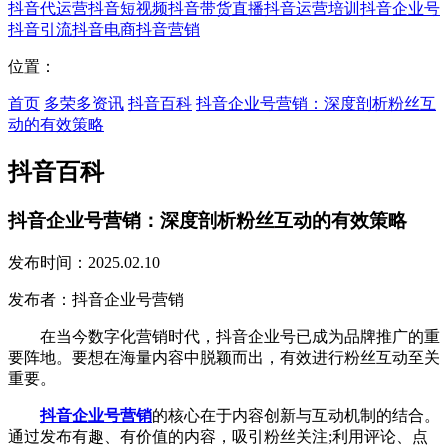
抖音代运营
抖音短视频
抖音带货直播
抖音运营培训
抖音企业号
抖音引流
抖音电商
抖音营销
位置：
首页
多荣多资讯
抖音百科
抖音企业号营销：深度剖析粉丝互
动的有效策略
抖音百科
抖音企业号营销：深度剖析粉丝互动的有效策略
发布时间：2025.02.10
发布者：抖音企业号营销
在当今数字化营销时代，抖音企业号已成为品牌推广的重
要阵地。要想在海量内容中脱颖而出，有效进行粉丝互动至关
重要。
抖音企业号营销
的核心在于内容创新与互动机制的结合。
通过发布有趣、有价值的内容，吸引粉丝关注;利用评论、点