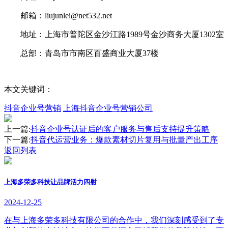
邮箱：liujunlei@net532.net
地址：上海市普陀区金沙江路1989号金沙商务大厦1302室
总部：青岛市市南区百盛商业大厦37楼
本文关键词：
抖音企业号营销
上海抖音企业号营销公司
上一篇:
抖音企业号认证后的客户服务与售后支持提升策略
下一篇:
抖音代运营业务：爆款素材切片复用与批量产出工序
返回列表
上海多荣多科技让品牌活力四射
2024-12-25
在与上海多荣多科技有限公司的合作中，我们深刻感受到了专