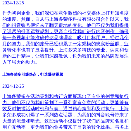
2024-12-25
作为初创企业，我们深知在竞争激烈的社交媒体上打开知名度
的难度。然而，自从与上海多荣多科技有限公司合作以来，我
们的抖音账号便迎来了翻天覆地的变化。他们不仅为我们提供
了详尽的抖音运营规划，更亲自指导我们进行内容创作，确保
每一条视频都能准确传达品牌理念，吸引目标用户。经过几个
月的努力，我们的账号已经积累了一定规模的忠实粉丝群，业
务转化率也有了显著提升。上海多荣多科技的专业、认真和创
新的工作精神，让我们深感敬佩，也为我们未来的品牌发展注
入了强大的动力。
上海多荣多引爆热点，打造爆款视频
2024-12-25
上海多荣多在活动策划和执行方面展现出了专业的创意和执行
力。他们不仅为我们策划了一系列富有创意的活动，更能够有
效及时把握活动时机和节奏。通过精心策划和及时执行，上海
多荣多成功引爆了一系列热点话题，为我们的抖音账号带来了
大量的流量和曝光。这些活动不仅提升了我们的品牌知名度和
用户互动率，更为我们的业务带来了显著的转化效果。与多上