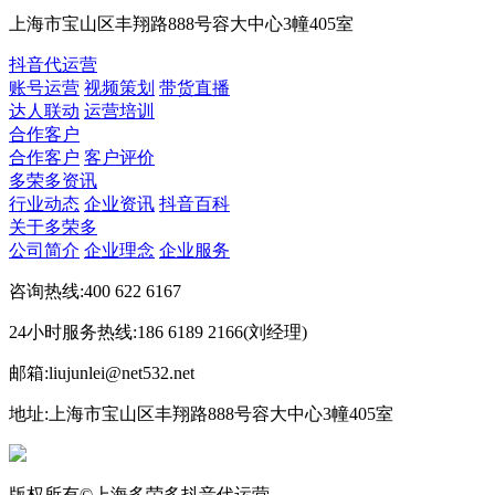
上海市宝山区丰翔路888号容大中心3幢405室
抖音代运营
账号运营
视频策划
带货直播
达人联动
运营培训
合作客户
合作客户
客户评价
多荣多资讯
行业动态
企业资讯
抖音百科
关于多荣多
公司简介
企业理念
企业服务
咨询热线:400 622 6167
24小时服务热线:186 6189 2166(刘经理)
邮箱:liujunlei@net532.net
地址:上海市宝山区丰翔路888号容大中心3幢405室
版权所有©上海多荣多抖音代运营