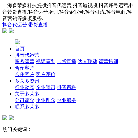
上海多荣多科技提供抖音代运营,抖音短视频,抖音账号运营,抖
音带货直播,抖音运营培训,抖音企业号,抖音引流,抖音电商,抖
音营销等多项服务.
抖音代运营
带货直播
首页
抖音代运营
账号运营
视频策划
带货直播
达人联动
运营培训
合作客户
合作客户
客户评价
多荣多资讯
行业动态
企业资讯
抖音百科
关于多荣多
公司简介
企业理念
企业服务
联系多荣多
热门关键词：