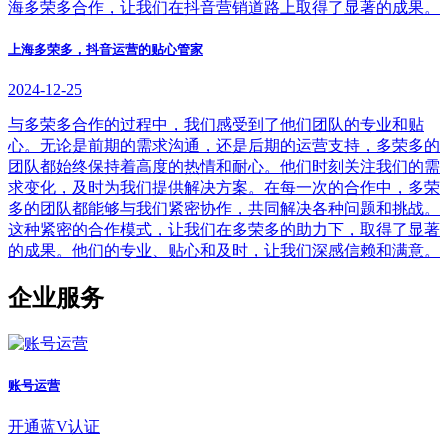
海多荣多合作，让我们在抖音营销道路上取得了显著的成果。
上海多荣多，抖音运营的贴心管家
2024-12-25
与多荣多合作的过程中，我们感受到了他们团队的专业和贴
心。无论是前期的需求沟通，还是后期的运营支持，多荣多的
团队都始终保持着高度的热情和耐心。他们时刻关注我们的需
求变化，及时为我们提供解决方案。在每一次的合作中，多荣
多的团队都能够与我们紧密协作，共同解决各种问题和挑战。
这种紧密的合作模式，让我们在多荣多的助力下，取得了显著
的成果。他们的专业、贴心和及时，让我们深感信赖和满意。
企业服务
账号运营
开通蓝V认证