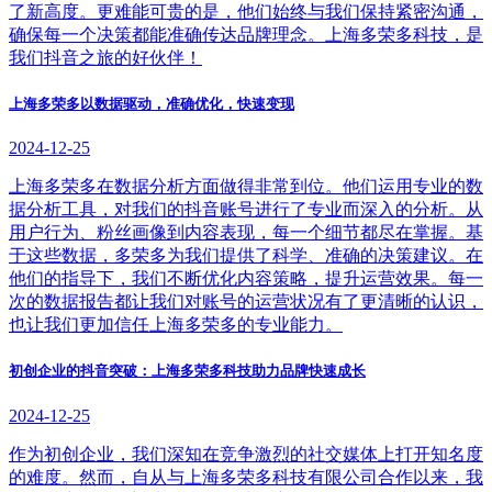
了新高度。更难能可贵的是，他们始终与我们保持紧密沟通，
确保每一个决策都能准确传达品牌理念。上海多荣多科技，是
我们抖音之旅的好伙伴！
上海多荣多以数据驱动，准确优化，快速变现
2024-12-25
上海多荣多在数据分析方面做得非常到位。他们运用专业的数
据分析工具，对我们的抖音账号进行了专业而深入的分析。从
用户行为、粉丝画像到内容表现，每一个细节都尽在掌握。基
于这些数据，多荣多为我们提供了科学、准确的决策建议。在
他们的指导下，我们不断优化内容策略，提升运营效果。每一
次的数据报告都让我们对账号的运营状况有了更清晰的认识，
也让我们更加信任上海多荣多的专业能力。
初创企业的抖音突破：上海多荣多科技助力品牌快速成长
2024-12-25
作为初创企业，我们深知在竞争激烈的社交媒体上打开知名度
的难度。然而，自从与上海多荣多科技有限公司合作以来，我