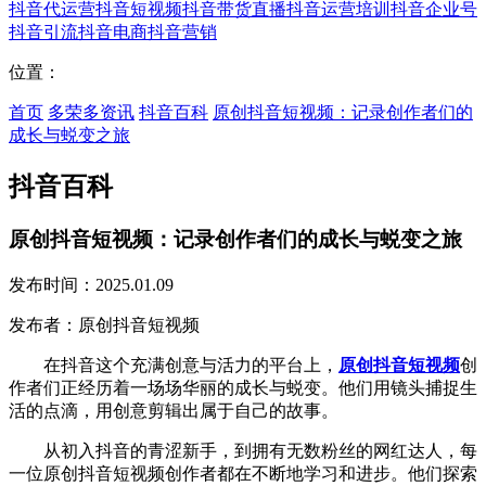
抖音代运营
抖音短视频
抖音带货直播
抖音运营培训
抖音企业号
抖音引流
抖音电商
抖音营销
位置：
首页
多荣多资讯
抖音百科
原创抖音短视频：记录创作者们的
成长与蜕变之旅
抖音百科
原创抖音短视频：记录创作者们的成长与蜕变之旅
发布时间：2025.01.09
发布者：原创抖音短视频
在抖音这个充满创意与活力的平台上，
原创抖音短视频
创
作者们正经历着一场场华丽的成长与蜕变。他们用镜头捕捉生
活的点滴，用创意剪辑出属于自己的故事。
从初入抖音的青涩新手，到拥有无数粉丝的网红达人，每
一位原创抖音短视频创作者都在不断地学习和进步。他们探索