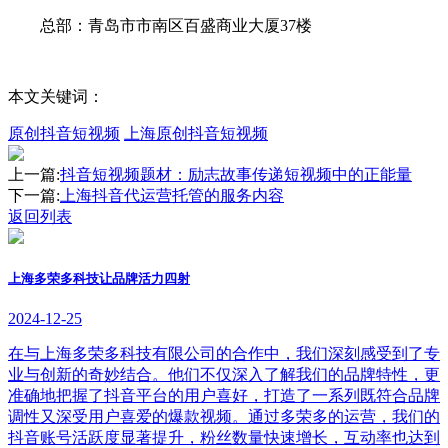
总部：青岛市市南区百盛商业大厦37楼
本文关键词：
原创抖音短视频
上海原创抖音短视频
上一篇:
抖音短视频题材：励志故事传递短视频中的正能量
下一篇:
上海抖音代运营托管的服务内容
返回列表
上海多荣多科技让品牌活力四射
2024-12-25
在与上海多荣多科技有限公司的合作中，我们深刻感受到了专
业与创新的奇妙结合。他们不仅深入了解我们的品牌特性，更
准确地把握了抖音平台的用户喜好，打造了一系列既符合品牌
调性又深受用户喜爱的爆款视频。通过多荣多的运营，我们的
抖音账号活跃度显著提升，粉丝数量快速增长，互动率也达到