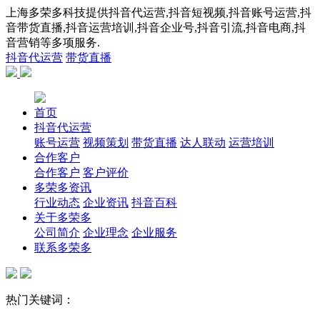
上海多荣多科技提供抖音代运营,抖音短视频,抖音账号运营,抖
音带货直播,抖音运营培训,抖音企业号,抖音引流,抖音电商,抖
音营销等多项服务.
抖音代运营
带货直播
首页
抖音代运营
账号运营
视频策划
带货直播
达人联动
运营培训
合作客户
合作客户
客户评价
多荣多资讯
行业动态
企业资讯
抖音百科
关于多荣多
公司简介
企业理念
企业服务
联系多荣多
热门关键词：