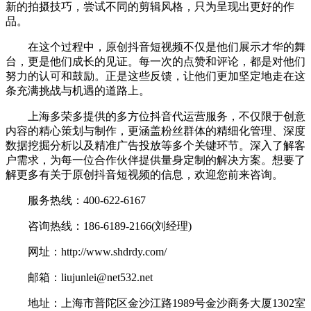
新的拍摄技巧，尝试不同的剪辑风格，只为呈现出更好的作
品。
在这个过程中，原创抖音短视频不仅是他们展示才华的舞
台，更是他们成长的见证。每一次的点赞和评论，都是对他们
努力的认可和鼓励。正是这些反馈，让他们更加坚定地走在这
条充满挑战与机遇的道路上。
上海多荣多提供的多方位抖音代运营服务，不仅限于创意
内容的精心策划与制作，更涵盖粉丝群体的精细化管理、深度
数据挖掘分析以及精准广告投放等多个关键环节。深入了解客
户需求，为每一位合作伙伴提供量身定制的解决方案。想要了
解更多有关于原创抖音短视频的信息，欢迎您前来咨询。
服务热线：400-622-6167
咨询热线：186-6189-2166(刘经理)
网址：http://www.shdrdy.com/
邮箱：liujunlei@net532.net
地址：上海市普陀区金沙江路1989号金沙商务大厦1302室