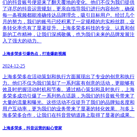
们的抖音账号便迎来了翻天覆地的变化。他们不仅为我们提供
了详尽的抖音运营规划，更亲自指导我们进行内容创作，确保
每一条视频都能准确传达品牌理念，吸引目标用户。经过几个
月的努力，我们的账号已经积累了一定规模的忠实粉丝群，业
务转化率也有了显著提升。上海多荣多科技的专业、认真和创
新的工作精神，让我们深感敬佩，也为我们未来的品牌发展注
入了强大的动力。
上海多荣多引爆热点，打造爆款视频
2024-12-25
上海多荣多在活动策划和执行方面展现出了专业的创意和执行
力。他们不仅为我们策划了一系列富有创意的活动，更能够有
效及时把握活动时机和节奏。通过精心策划和及时执行，上海
多荣多成功引爆了一系列热点话题，为我们的抖音账号带来了
大量的流量和曝光。这些活动不仅提升了我们的品牌知名度和
用户互动率，更为我们的业务带来了显著的转化效果。与多上
海多荣多合作，让我们在抖音营销道路上取得了显著的成果。
上海多荣多，抖音运营的贴心管家