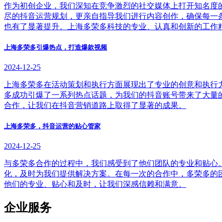
作为初创企业，我们深知在竞争激烈的社交媒体上打开知名度
尽的抖音运营规划，更亲自指导我们进行内容创作，确保每一
也有了显著提升。上海多荣多科技的专业、认真和创新的工作
上海多荣多引爆热点，打造爆款视频
2024-12-25
上海多荣多在活动策划和执行方面展现出了专业的创意和执行
多成功引爆了一系列热点话题，为我们的抖音账号带来了大量
合作，让我们在抖音营销道路上取得了显著的成果。
上海多荣多，抖音运营的贴心管家
2024-12-25
与多荣多合作的过程中，我们感受到了他们团队的专业和贴心
化，及时为我们提供解决方案。在每一次的合作中，多荣多的
他们的专业、贴心和及时，让我们深感信赖和满意。
企业服务