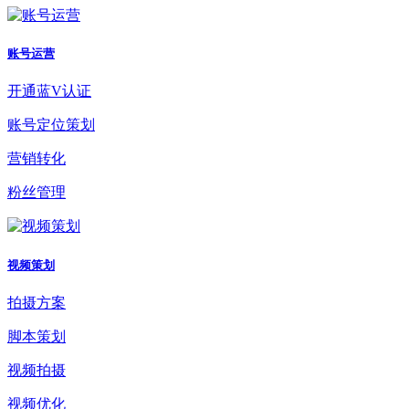
账号运营
开通蓝V认证
账号定位策划
营销转化
粉丝管理
视频策划
拍摄方案
脚本策划
视频拍摄
视频优化