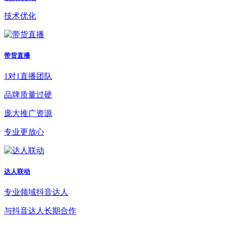
技术优化
带货直播
1对1直播团队
品牌质量过硬
庞大推广资源
专业更放心
达人联动
专业领域抖音达人
与抖音达人长期合作