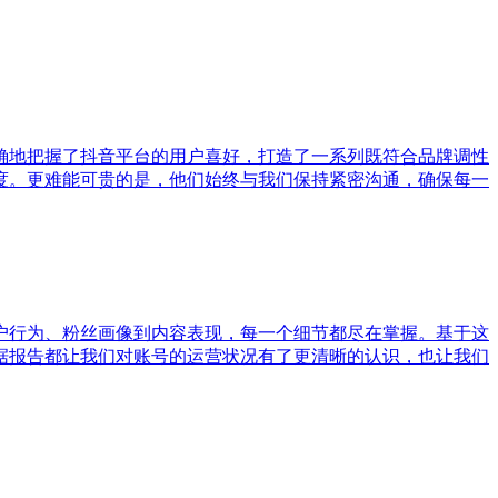
确地把握了抖音平台的用户喜好，打造了一系列既符合品牌调性
度。更难能可贵的是，他们始终与我们保持紧密沟通，确保每一
户行为、粉丝画像到内容表现，每一个细节都尽在掌握。基于这
据报告都让我们对账号的运营状况有了更清晰的认识，也让我们