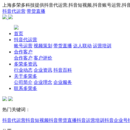
上海多荣多科技提供抖音代运营,抖音短视频,抖音账号运营,抖音
抖音代运营
带货直播
首页
抖音代运营
账号运营
视频策划
带货直播
达人联动
运营培训
合作客户
合作客户
客户评价
多荣多资讯
行业动态
企业资讯
抖音百科
关于多荣多
公司简介
企业理念
企业服务
联系多荣多
热门关键词：
抖音代运营
抖音短视频
抖音带货直播
抖音运营培训
抖音企业号