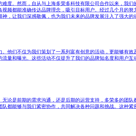
的难度。然而，自从与上海多荣多科技有限公司合作以来，我们
条视频都能准确传达品牌理念，吸引目标用户。经过几个月的努
精神，让我们深感敬佩，也为我们未来的品牌发展注入了强大的
力。他们不仅为我们策划了一系列富有创意的活动，更能够有效
的流量和曝光。这些活动不仅提升了我们的品牌知名度和用户互
。无论是前期的需求沟通，还是后期的运营支持，多荣多的团队
团队都能够与我们紧密协作，共同解决各种问题和挑战。这种紧