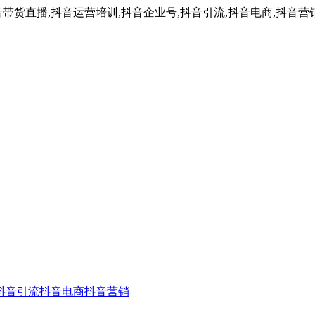
带货直播,抖音运营培训,抖音企业号,抖音引流,抖音电商,抖音营
抖音引流
抖音电商
抖音营销