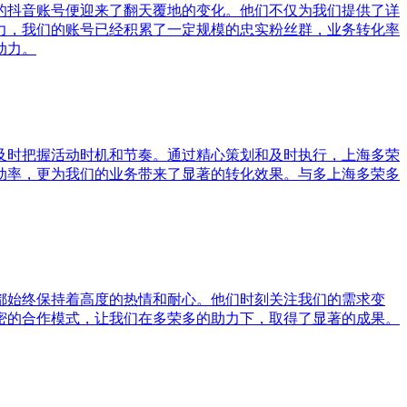
的抖音账号便迎来了翻天覆地的变化。他们不仅为我们提供了详
力，我们的账号已经积累了一定规模的忠实粉丝群，业务转化率
动力。
及时把握活动时机和节奏。通过精心策划和及时执行，上海多荣
动率，更为我们的业务带来了显著的转化效果。与多上海多荣多
都始终保持着高度的热情和耐心。他们时刻关注我们的需求变
密的合作模式，让我们在多荣多的助力下，取得了显著的成果。