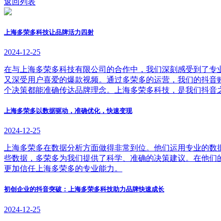
返回列表
上海多荣多科技让品牌活力四射
2024-12-25
在与上海多荣多科技有限公司的合作中，我们深刻感受到了专
又深受用户喜爱的爆款视频。通过多荣多的运营，我们的抖音
个决策都能准确传达品牌理念。上海多荣多科技，是我们抖音
上海多荣多以数据驱动，准确优化，快速变现
2024-12-25
上海多荣多在数据分析方面做得非常到位。他们运用专业的数
些数据，多荣多为我们提供了科学、准确的决策建议。在他们
更加信任上海多荣多的专业能力。
初创企业的抖音突破：上海多荣多科技助力品牌快速成长
2024-12-25