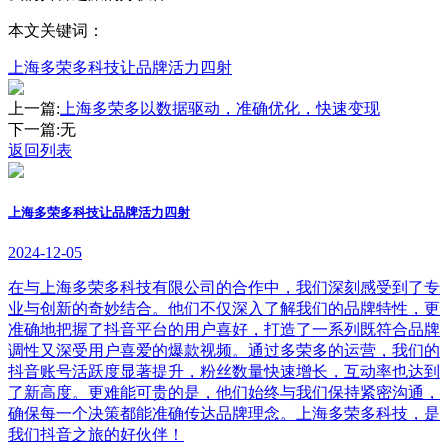
本文关键词：
上海多荣多科技让品牌活力四射
上一篇:
上海多荣多以数据驱动，准确优化，快速变现
下一篇:
无
返回列表
上海多荣多科技让品牌活力四射
2024-12-05
在与上海多荣多科技有限公司的合作中，我们深刻感受到了专
业与创新的奇妙结合。他们不仅深入了解我们的品牌特性，更
准确地把握了抖音平台的用户喜好，打造了一系列既符合品牌
调性又深受用户喜爱的爆款视频。通过多荣多的运营，我们的
抖音账号活跃度显著提升，粉丝数量快速增长，互动率也达到
了新高度。更难能可贵的是，他们始终与我们保持紧密沟通，
确保每一个决策都能准确传达品牌理念。上海多荣多科技，是
我们抖音之旅的好伙伴！