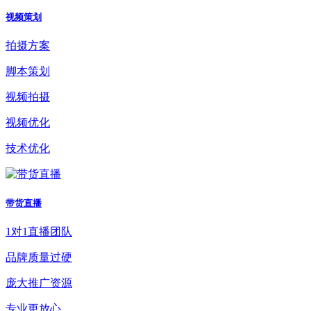
视频策划
拍摄方案
脚本策划
视频拍摄
视频优化
技术优化
带货直播
1对1直播团队
品牌质量过硬
庞大推广资源
专业更放心