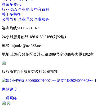
多荣多资讯
行业动态
企业资讯
抖音百科
关于多荣多
公司简介
企业理念
企业服务
咨询热线:400 622 6167
24小时服务热线:186 6189 2166(刘经理)
邮箱:liujunlei@net532.net
地址:上海市普陀区金沙江路1989号金沙商务大厦1302室
版权所有©上海多荣多抖音短视频
鲁公网安备 34060002010001号
沪ICP备2024099898号-4
网站建设
｜
一瞬网络