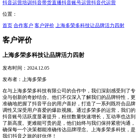
抖音运营培训
抖音带货直播
抖音账号运营
抖音代运营
位置：
首页
合作客户
客户评价
上海多荣多科技让品牌活力四射
客户评价
上海多荣多科技让品牌活力四射
发布时间：2024.12.05
发布者：上海多荣多
在与上海多荣多科技有限公司的合作中，我们深刻感受到了专
业与创新的奇妙结合。他们不仅深入了解我们的品牌特性，更
准确地把握了抖音平台的用户喜好，打造了一系列既符合品牌
调性又深受用户喜爱的爆款视频。通过多荣多的运营，我们的
抖音账号活跃度显著提升，粉丝数量快速增长，互动率也达到
了新高度。更难能可贵的是，他们始终与我们保持紧密沟通，
确保每一个决策都能准确传达品牌理念。上海多荣多科技，是
我们抖音之旅的好伙伴！