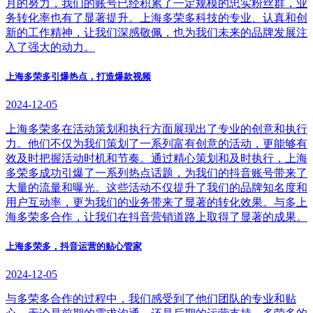
月的努力，我们的账号已经积累了一定规模的忠实粉丝群，业
务转化率也有了显著提升。上海多荣多科技的专业、认真和创
新的工作精神，让我们深感敬佩，也为我们未来的品牌发展注
入了强大的动力。
上海多荣多引爆热点，打造爆款视频
2024-12-05
上海多荣多在活动策划和执行方面展现出了专业的创意和执行
力。他们不仅为我们策划了一系列富有创意的活动，更能够有
效及时把握活动时机和节奏。通过精心策划和及时执行，上海
多荣多成功引爆了一系列热点话题，为我们的抖音账号带来了
大量的流量和曝光。这些活动不仅提升了我们的品牌知名度和
用户互动率，更为我们的业务带来了显著的转化效果。与多上
海多荣多合作，让我们在抖音营销道路上取得了显著的成果。
上海多荣多，抖音运营的贴心管家
2024-12-05
与多荣多合作的过程中，我们感受到了他们团队的专业和贴