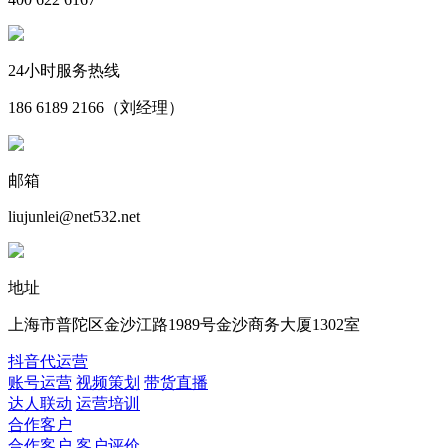
24小时服务热线
186 6189 2166（刘经理）
邮箱
liujunlei@net532.net
地址
上海市普陀区金沙江路1989号金沙商务大厦1302室
抖音代运营
账号运营
视频策划
带货直播
达人联动
运营培训
合作客户
合作客户
客户评价