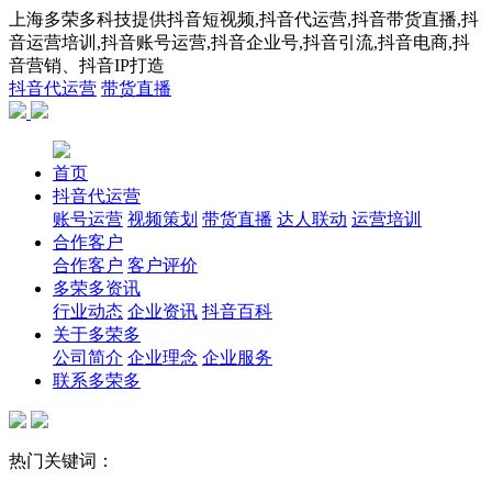
上海多荣多科技提供抖音短视频,抖音代运营,抖音带货直播,抖
音运营培训,抖音账号运营,抖音企业号,抖音引流,抖音电商,抖
音营销、抖音IP打造
抖音代运营
带货直播
首页
抖音代运营
账号运营
视频策划
带货直播
达人联动
运营培训
合作客户
合作客户
客户评价
多荣多资讯
行业动态
企业资讯
抖音百科
关于多荣多
公司简介
企业理念
企业服务
联系多荣多
热门关键词：