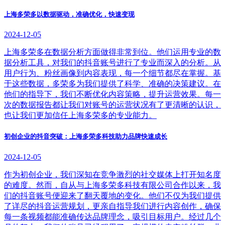
上海多荣多以数据驱动，准确优化，快速变现
2024-12-05
上海多荣多在数据分析方面做得非常到位。他们运用专业的数
据分析工具，对我们的抖音账号进行了专业而深入的分析。从
用户行为、粉丝画像到内容表现，每一个细节都尽在掌握。基
于这些数据，多荣多为我们提供了科学、准确的决策建议。在
他们的指导下，我们不断优化内容策略，提升运营效果。每一
次的数据报告都让我们对账号的运营状况有了更清晰的认识，
也让我们更加信任上海多荣多的专业能力。
初创企业的抖音突破：上海多荣多科技助力品牌快速成长
2024-12-05
作为初创企业，我们深知在竞争激烈的社交媒体上打开知名度
的难度。然而，自从与上海多荣多科技有限公司合作以来，我
们的抖音账号便迎来了翻天覆地的变化。他们不仅为我们提供
了详尽的抖音运营规划，更亲自指导我们进行内容创作，确保
每一条视频都能准确传达品牌理念，吸引目标用户。经过几个