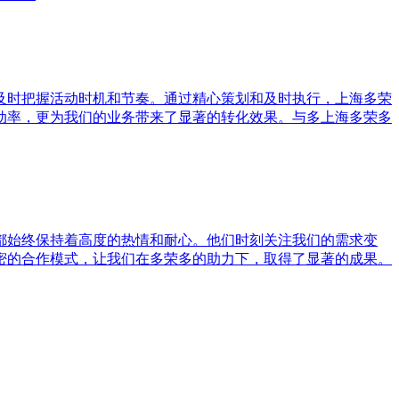
及时把握活动时机和节奏。通过精心策划和及时执行，上海多荣
动率，更为我们的业务带来了显著的转化效果。与多上海多荣多
都始终保持着高度的热情和耐心。他们时刻关注我们的需求变
密的合作模式，让我们在多荣多的助力下，取得了显著的成果。