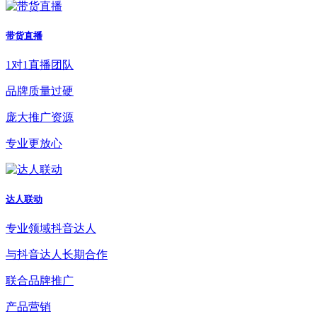
带货直播
1对1直播团队
品牌质量过硬
庞大推广资源
专业更放心
达人联动
专业领域抖音达人
与抖音达人长期合作
联合品牌推广
产品营销