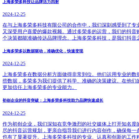
上海多荣多科技让品牌活力四射
2024-12-25
在与上海多荣多科技有限公司的合作中，我们深刻感受到了专
又深受用户喜爱的爆款视频。通过多荣多的运营，我们的抖音
个决策都能准确传达品牌理念。上海多荣多科技，是我们抖音
上海多荣多以数据驱动，准确优化，快速变现
2024-12-25
上海多荣多在数据分析方面做得非常到位。他们运用专业的数
些数据，多荣多为我们提供了科学、准确的决策建议。在他们
更加信任上海多荣多的专业能力。
初创企业的抖音突破：上海多荣多科技助力品牌快速成长
2024-12-25
作为初创企业，我们深知在竞争激烈的社交媒体上打开知名度
尽的抖音运营规划，更亲自指导我们进行内容创作，确保每一
也有了显著提升。上海多荣多科技的专业、认真和创新的工作