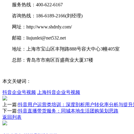
服务热线：400-622-6167
咨询热线：186-6189-2166(刘经理)
网址：http://www.shdrdy.com/
邮箱：liujunlei@net532.net
地址：上海市宝山区丰翔路888号容大中心3幢405室
总部：青岛市市南区百盛商业大厦37楼
本文关键词：
抖音企业号视频
上海抖音企业号视频
上一篇:
抖音用户运营类培训：深度剖析用户转化率分析与提升
下一篇:
抖音直播带货服务：同城本地生活团购策划思路
返回列表