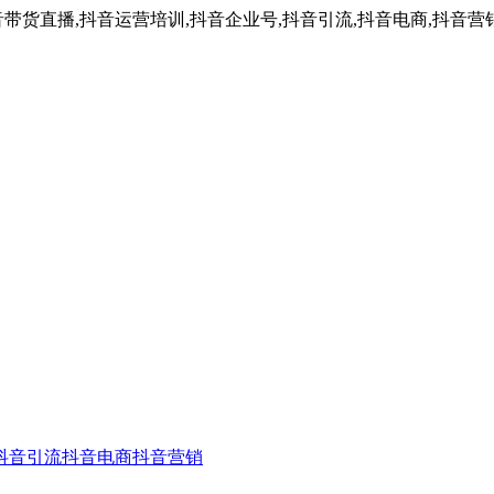
带货直播,抖音运营培训,抖音企业号,抖音引流,抖音电商,抖音营
抖音引流
抖音电商
抖音营销