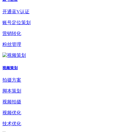
开通蓝V认证
账号定位策划
营销转化
粉丝管理
视频策划
拍摄方案
脚本策划
视频拍摄
视频优化
技术优化