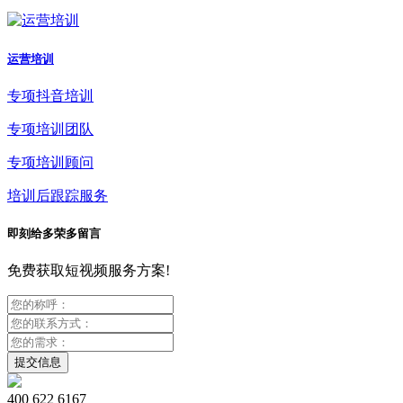
运营培训
专项抖音培训
专项培训团队
专项培训顾问
培训后跟踪服务
即刻给多荣多留言
免费获取短视频服务方案!
400 622 6167