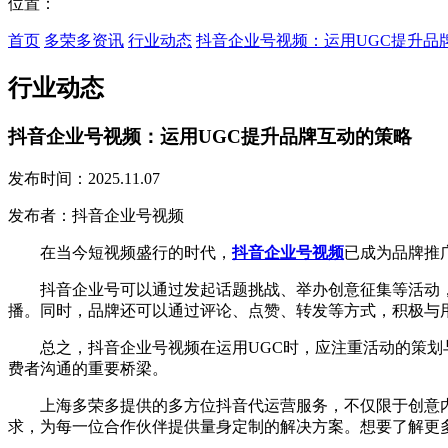
位置：
首页
多荣多资讯
行业动态
抖音企业号视频：运用UGC提升品
行业动态
抖音企业号视频：运用UGC提升品牌互动的策略
发布时间：2025.11.07
发布者：抖音企业号视频
在当今短视频盛行的时代，
抖音企业号视频
已成为品牌推
抖音企业号可以通过发起话题挑战、举办创意征集等活动，鼓
播。同时，品牌还可以通过评论、点赞、转发等方式，积极与
总之，抖音企业号视频在运用UGC时，应注重活动的策划与
费者沟通的重要桥梁。
上海多荣多提供的多方位抖音代运营服务，不仅限于创意内
求，为每一位合作伙伴提供量身定制的解决方案。想要了解更