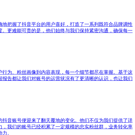
确地把握了抖音平台的用户喜好，打造了一系列既符合品牌调性
度。更难能可贵的是，他们始终与我们保持紧密沟通，确保每一
户行为、粉丝画像到内容表现，每一个细节都尽在掌握。基于这
据报告都让我们对账号的运营状况有了更清晰的认识，也让我们
的抖音账号便迎来了翻天覆地的变化。他们不仅为我们提供了详
力，我们的账号已经积累了一定规模的忠实粉丝群，业务转化率
动力。