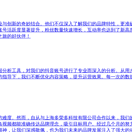
业与创新的奇妙结合。他们不仅深入了解我们的品牌特性，更准
账号活跃度显著提升，粉丝数量快速增长，互动率也达到了新高
之旅的好伙伴！
据分析工具，对我们的抖音账号进行了专业而深入的分析。从用
的指导下，我们不断优化内容策略，提升运营效果。每一次的数
的难度。然而，自从与上海多荣多科技有限公司合作以来，我们
条视频都能准确传达品牌理念，吸引目标用户。经过几个月的努
精神，让我们深感敬佩，也为我们未来的品牌发展注入了强大的