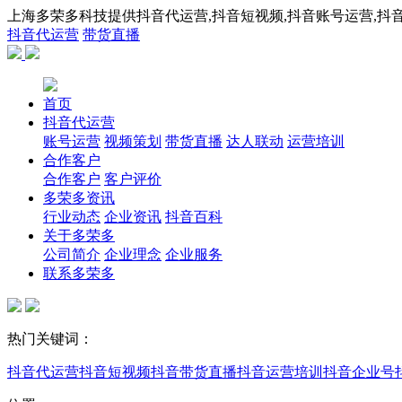
上海多荣多科技提供抖音代运营,抖音短视频,抖音账号运营,抖音
抖音代运营
带货直播
首页
抖音代运营
账号运营
视频策划
带货直播
达人联动
运营培训
合作客户
合作客户
客户评价
多荣多资讯
行业动态
企业资讯
抖音百科
关于多荣多
公司简介
企业理念
企业服务
联系多荣多
热门关键词：
抖音代运营
抖音短视频
抖音带货直播
抖音运营培训
抖音企业号