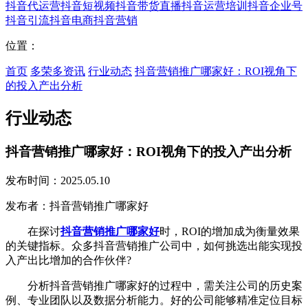
抖音代运营
抖音短视频
抖音带货直播
抖音运营培训
抖音企业号
抖音引流
抖音电商
抖音营销
位置：
首页
多荣多资讯
行业动态
抖音营销推广哪家好：ROI视角下
的投入产出分析
行业动态
抖音营销推广哪家好：ROI视角下的投入产出分析
发布时间：2025.05.10
发布者：抖音营销推广哪家好
在探讨
抖音营销推广哪家好
时，ROI的增加成为衡量效果
的关键指标。众多抖音营销推广公司中，如何挑选出能实现投
入产出比增加的合作伙伴?
分析抖音营销推广哪家好的过程中，需关注公司的历史案
例、专业团队以及数据分析能力。好的公司能够精准定位目标