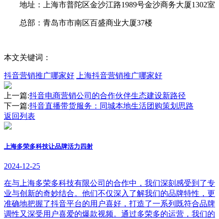
地址：上海市普陀区金沙江路1989号金沙商务大厦1302室
总部：青岛市市南区百盛商业大厦37楼
本文关键词：
抖音营销推广哪家好
上海抖音营销推广哪家好
上一篇:
抖音电商营销公司的合作伙伴生态建设新路径
下一篇:
抖音直播带货服务：同城本地生活团购策划思路
返回列表
上海多荣多科技让品牌活力四射
2024-12-25
在与上海多荣多科技有限公司的合作中，我们深刻感受到了专
业与创新的奇妙结合。他们不仅深入了解我们的品牌特性，更
准确地把握了抖音平台的用户喜好，打造了一系列既符合品牌
调性又深受用户喜爱的爆款视频。通过多荣多的运营，我们的