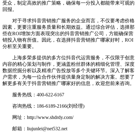
受众，制定高效的推广策略，确保每一分投入都能带来可观的
回报。
对于寻求抖音营销推广服务的企业而言，不仅要考虑价格
因素，更要注重服务质量和长期效益。通过综合评估，选择那
些在ROI增加方面表现突出的抖音营销推广公司，方能确保营
销投入物有所值。因此，在选择抖音营销推广哪家好时，ROI
分析至关重要。
上海多荣多提供的多方位抖音代运营服务，不仅限于创意
内容的精心策划与制作，更涵盖粉丝群体的精细化管理、深度
数据挖掘分析以及精准广告投放等多个关键环节。深入了解客
户需求，为每一位合作伙伴提供量身定制的解决方案。想要了
解更多有关于抖音营销推广哪家好的信息，欢迎您前来咨询。
服务热线：400-622-6167
咨询热线：186-6189-2166(刘经理)
网址：http://www.shdrdy.com/
邮箱：liujunlei@net532.net