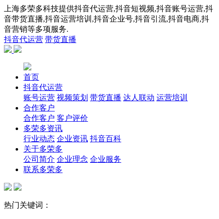
上海多荣多科技提供抖音代运营,抖音短视频,抖音账号运营,抖
音带货直播,抖音运营培训,抖音企业号,抖音引流,抖音电商,抖
音营销等多项服务.
抖音代运营
带货直播
首页
抖音代运营
账号运营
视频策划
带货直播
达人联动
运营培训
合作客户
合作客户
客户评价
多荣多资讯
行业动态
企业资讯
抖音百科
关于多荣多
公司简介
企业理念
企业服务
联系多荣多
热门关键词：