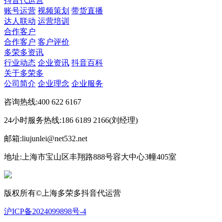
抖音代运营
账号运营
视频策划
带货直播
达人联动
运营培训
合作客户
合作客户
客户评价
多荣多资讯
行业动态
企业资讯
抖音百科
关于多荣多
公司简介
企业理念
企业服务
咨询热线:400 622 6167
24小时服务热线:186 6189 2166(刘经理)
邮箱:liujunlei@net532.net
地址:上海市宝山区丰翔路888号容大中心3幢405室
版权所有©上海多荣多抖音代运营
沪ICP备2024099898号-4