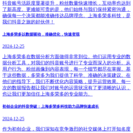
抖音账号活跃度显著提升，粉丝数量快速增长，互动率也达到
了新高度。更难能可贵的是，他们始终与我们保持紧密沟通，
确保每一个决策都能准确传达品牌理念。上海多荣多科技，是
我们抖音之旅的好伙伴！
上海多荣多以数据驱动，准确优化，快速变现
2024-12-25
上海多荣多在数据分析方面做得非常到位。他们运用专业的数
据分析工具，对我们的抖音账号进行了专业而深入的分析。从
用户行为、粉丝画像到内容表现，每一个细节都尽在掌握。基
于这些数据，多荣多为我们提供了科学、准确的决策建议。在
他们的指导下，我们不断优化内容策略，提升运营效果。每一
次的数据报告都让我们对账号的运营状况有了更清晰的认识，
也让我们更加信任上海多荣多的专业能力。
初创企业的抖音突破：上海多荣多科技助力品牌快速成长
2024-12-25
作为初创企业，我们深知在竞争激烈的社交媒体上打开知名度