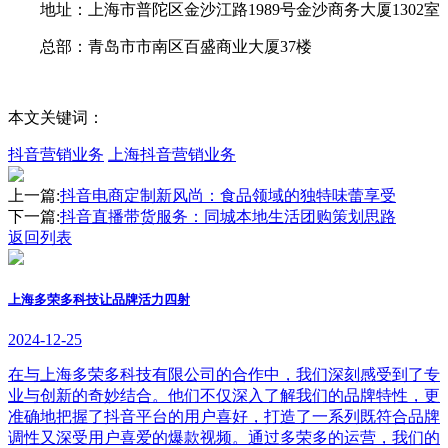
地址：上海市普陀区金沙江路1989号金沙商务大厦1302室
总部：青岛市市南区百盛商业大厦37楼
本文关键词：
抖音营销业务
上海抖音营销业务
上一篇:
抖音电商定制新风尚：食品领域的独特味蕾享受
下一篇:
抖音直播带货服务：同城本地生活团购策划思路
返回列表
上海多荣多科技让品牌活力四射
2024-12-25
在与上海多荣多科技有限公司的合作中，我们深刻感受到了专
业与创新的奇妙结合。他们不仅深入了解我们的品牌特性，更
准确地把握了抖音平台的用户喜好，打造了一系列既符合品牌
调性又深受用户喜爱的爆款视频。通过多荣多的运营，我们的