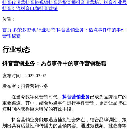
抖音代运营
抖音短视频
抖音带货直播
抖音运营培训
抖音企业号
抖音引流
抖音电商
抖音营销
位置：
首页
多荣多资讯
行业动态
抖音营销业务：热点事件中的事件
营销秘籍
行业动态
抖音营销业务：热点事件中的事件营销秘籍
发布时间：2025.03.07
发布者：抖音营销业务
在当今数字化营销时代，
抖音营销业务
已成为品牌推广的
重要渠道。其中，结合热点事件进行事件营销，更是让品牌在
短时间内获得巨大曝光的有效手段。
抖音营销业务能够迅速捕捉社会热点，结合品牌调性，策
划出具有话题性和传播力的营销内容。通过短视频、挑战赛等