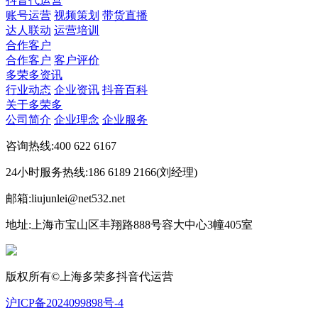
抖音代运营
账号运营
视频策划
带货直播
达人联动
运营培训
合作客户
合作客户
客户评价
多荣多资讯
行业动态
企业资讯
抖音百科
关于多荣多
公司简介
企业理念
企业服务
咨询热线:400 622 6167
24小时服务热线:186 6189 2166(刘经理)
邮箱:liujunlei@net532.net
地址:上海市宝山区丰翔路888号容大中心3幢405室
版权所有©上海多荣多抖音代运营
沪ICP备2024099898号-4