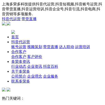
上海多荣多科技提供抖音代运营,抖音短视频,抖音账号运营,抖
音带货直播,抖音运营培训,抖音企业号,抖音引流,抖音电商,抖
音营销等多项服务.
抖音代运营
带货直播
首页
抖音代运营
账号运营
视频策划
带货直播
达人联动
运营培训
合作客户
合作客户
客户评价
多荣多资讯
行业动态
企业资讯
抖音百科
关于多荣多
公司简介
企业理念
企业服务
联系多荣多
热门关键词：