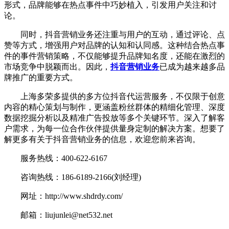
形式，品牌能够在热点事件中巧妙植入，引发用户关注和讨
论。
同时，抖音营销业务还注重与用户的互动，通过评论、点
赞等方式，增强用户对品牌的认知和认同感。这种结合热点事
件的事件营销策略，不仅能够提升品牌知名度，还能在激烈的
市场竞争中脱颖而出。因此，
抖音营销业务
已成为越来越多品
牌推广的重要方式。
上海多荣多提供的多方位抖音代运营服务，不仅限于创意
内容的精心策划与制作，更涵盖粉丝群体的精细化管理、深度
数据挖掘分析以及精准广告投放等多个关键环节。深入了解客
户需求，为每一位合作伙伴提供量身定制的解决方案。想要了
解更多有关于抖音营销业务的信息，欢迎您前来咨询。
服务热线：400-622-6167
咨询热线：186-6189-2166(刘经理)
网址：http://www.shdrdy.com/
邮箱：liujunlei@net532.net