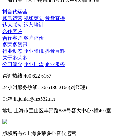
上海市宝山区丰翔路888号容大中心3幢405室
抖音代运营
账号运营
视频策划
带货直播
达人联动
运营培训
合作客户
合作客户
客户评价
多荣多资讯
行业动态
企业资讯
抖音百科
关于多荣多
公司简介
企业理念
企业服务
咨询热线:400 622 6167
24小时服务热线:186 6189 2166(刘经理)
邮箱:liujunlei@net532.net
地址:上海市宝山区丰翔路888号容大中心3幢405室
版权所有©上海多荣多抖音代运营