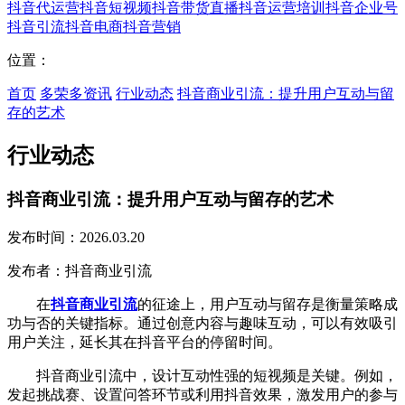
抖音代运营
抖音短视频
抖音带货直播
抖音运营培训
抖音企业号
抖音引流
抖音电商
抖音营销
位置：
首页
多荣多资讯
行业动态
抖音商业引流：提升用户互动与留
存的艺术
行业动态
抖音商业引流：提升用户互动与留存的艺术
发布时间：2026.03.20
发布者：抖音商业引流
在
抖音商业引流
的征途上，用户互动与留存是衡量策略成
功与否的关键指标。通过创意内容与趣味互动，可以有效吸引
用户关注，延长其在抖音平台的停留时间。
抖音商业引流中，设计互动性强的短视频是关键。例如，
发起挑战赛、设置问答环节或利用抖音效果，激发用户的参与