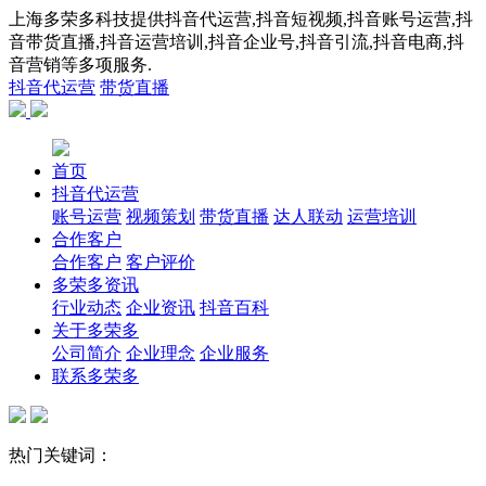
上海多荣多科技提供抖音代运营,抖音短视频,抖音账号运营,抖
音带货直播,抖音运营培训,抖音企业号,抖音引流,抖音电商,抖
音营销等多项服务.
抖音代运营
带货直播
首页
抖音代运营
账号运营
视频策划
带货直播
达人联动
运营培训
合作客户
合作客户
客户评价
多荣多资讯
行业动态
企业资讯
抖音百科
关于多荣多
公司简介
企业理念
企业服务
联系多荣多
热门关键词：