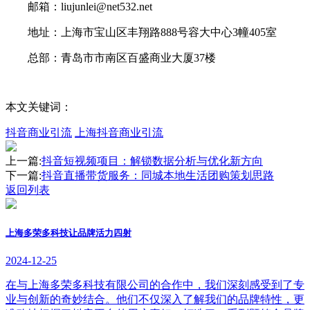
邮箱：liujunlei@net532.net
地址：上海市宝山区丰翔路888号容大中心3幢405室
总部：青岛市市南区百盛商业大厦37楼
本文关键词：
抖音商业引流
上海抖音商业引流
上一篇:
抖音短视频项目：解锁数据分析与优化新方向
下一篇:
抖音直播带货服务：同城本地生活团购策划思路
返回列表
上海多荣多科技让品牌活力四射
2024-12-25
在与上海多荣多科技有限公司的合作中，我们深刻感受到了专
业与创新的奇妙结合。他们不仅深入了解我们的品牌特性，更