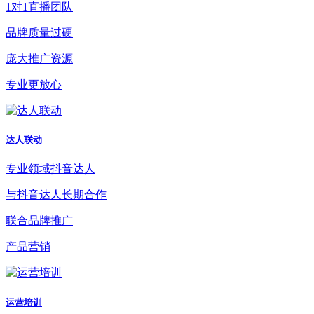
1对1直播团队
品牌质量过硬
庞大推广资源
专业更放心
达人联动
专业领域抖音达人
与抖音达人长期合作
联合品牌推广
产品营销
运营培训