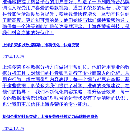
准确地把握了抖音平台的用户喜好，打造了一系列既符合品牌
调性又深受用户喜爱的爆款视频。通过多荣多的运营，我们的
抖音账号活跃度显著提升，粉丝数量快速增长，互动率也达到
了新高度。更难能可贵的是，他们始终与我们保持紧密沟通，
确保每一个决策都能准确传达品牌理念。上海多荣多科技，是
我们抖音之旅的好伙伴！
上海多荣多以数据驱动，准确优化，快速变现
2024-12-25
上海多荣多在数据分析方面做得非常到位。他们运用专业的数
据分析工具，对我们的抖音账号进行了专业而深入的分析。从
用户行为、粉丝画像到内容表现，每一个细节都尽在掌握。基
于这些数据，多荣多为我们提供了科学、准确的决策建议。在
他们的指导下，我们不断优化内容策略，提升运营效果。每一
次的数据报告都让我们对账号的运营状况有了更清晰的认识，
也让我们更加信任上海多荣多的专业能力。
初创企业的抖音突破：上海多荣多科技助力品牌快速成长
2024-12-25