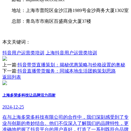
地址：上海市普陀区金沙江路1989号金沙商务大厦1302室
总部：青岛市市南区百盛商业大厦37楼
本文关键词：
抖音用户运营类培训
上海抖音用户运营类培训
上一篇:
抖音带货直播策划：揭秘优惠策略与价格设置的奥秘
下一篇:
抖音直播带货服务：同城本地生活团购策划思路
返回列表
上海多荣多科技让品牌活力四射
2024-12-25
在与上海多荣多科技有限公司的合作中，我们深刻感受到了专
业与创新的奇妙结合。他们不仅深入了解我们的品牌特性，更
准确地把握了抖音平台的用户喜好，打造了一系列既符合品牌