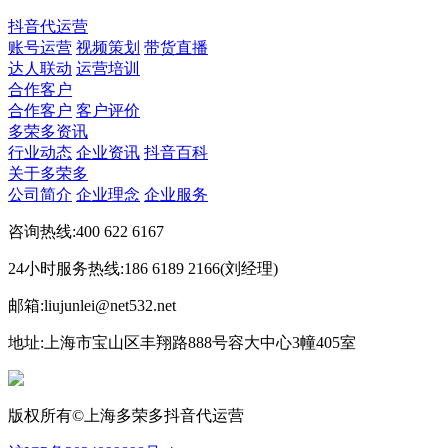
抖音代运营
账号运营
视频策划
带货直播
达人联动
运营培训
合作客户
合作客户
客户评价
多荣多资讯
行业动态
企业资讯
抖音百科
关于多荣多
公司简介
企业理念
企业服务
咨询热线:400 622 6167
24小时服务热线:186 6189 2166(刘经理)
邮箱:liujunlei@net532.net
地址:上海市宝山区丰翔路888号容大中心3幢405室
版权所有©上海多荣多抖音代运营