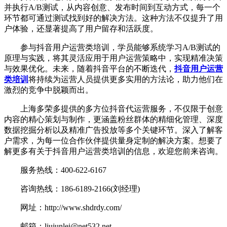
并执行A/B测试，从内容创意、发布时间到互动方式，每一个
环节都可通过测试找到好的解决方法。这种方法不仅提升了用
户体验，还显著提高了用户留存和活跃度。
参与抖音用户运营类培训，学员能够系统学习A/B测试的
原理与实践，将其灵活应用于用户运营策略中，实现精准决策
与效果优化。未来，随着抖音平台的不断迭代，
抖音用户运营
类培训
将持续为运营人员提供更多实用的方法论，助力他们在
激烈的竞争中脱颖而出。
上海多荣多提供的多方位抖音代运营服务，不仅限于创意
内容的精心策划与制作，更涵盖粉丝群体的精细化管理、深度
数据挖掘分析以及精准广告投放等多个关键环节。深入了解客
户需求，为每一位合作伙伴提供量身定制的解决方案。想要了
解更多有关于抖音用户运营类培训的信息，欢迎您前来咨询。
服务热线：400-622-6167
咨询热线：186-6189-2166(刘经理)
网址：http://www.shdrdy.com/
邮箱：liujunlei@net532.net