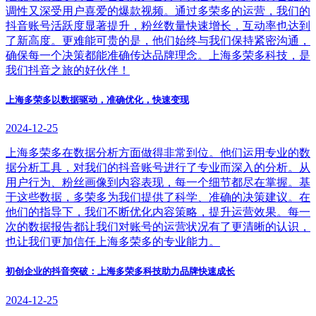
调性又深受用户喜爱的爆款视频。通过多荣多的运营，我们的
抖音账号活跃度显著提升，粉丝数量快速增长，互动率也达到
了新高度。更难能可贵的是，他们始终与我们保持紧密沟通，
确保每一个决策都能准确传达品牌理念。上海多荣多科技，是
我们抖音之旅的好伙伴！
上海多荣多以数据驱动，准确优化，快速变现
2024-12-25
上海多荣多在数据分析方面做得非常到位。他们运用专业的数
据分析工具，对我们的抖音账号进行了专业而深入的分析。从
用户行为、粉丝画像到内容表现，每一个细节都尽在掌握。基
于这些数据，多荣多为我们提供了科学、准确的决策建议。在
他们的指导下，我们不断优化内容策略，提升运营效果。每一
次的数据报告都让我们对账号的运营状况有了更清晰的认识，
也让我们更加信任上海多荣多的专业能力。
初创企业的抖音突破：上海多荣多科技助力品牌快速成长
2024-12-25