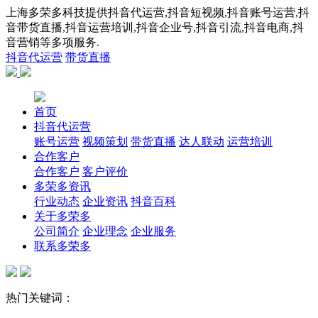
上海多荣多科技提供抖音代运营,抖音短视频,抖音账号运营,抖
音带货直播,抖音运营培训,抖音企业号,抖音引流,抖音电商,抖
音营销等多项服务.
抖音代运营
带货直播
首页
抖音代运营
账号运营
视频策划
带货直播
达人联动
运营培训
合作客户
合作客户
客户评价
多荣多资讯
行业动态
企业资讯
抖音百科
关于多荣多
公司简介
企业理念
企业服务
联系多荣多
热门关键词：