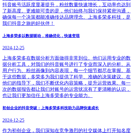
抖音账号活跃度显著提升，粉丝数量快速增长，互动率也达到
了新高度。更难能可贵的是，他们始终与我们保持紧密沟通，
确保每一个决策都能准确传达品牌理念。上海多荣多科技，是
我们抖音之旅的好伙伴！
上海多荣多以数据驱动，准确优化，快速变现
2024-12-25
上海多荣多在数据分析方面做得非常到位。他们运用专业的数
据分析工具，对我们的抖音账号进行了专业而深入的分析。从
用户行为、粉丝画像到内容表现，每一个细节都尽在掌握。基
于这些数据，多荣多为我们提供了科学、准确的决策建议。在
他们的指导下，我们不断优化内容策略，提升运营效果。每一
次的数据报告都让我们对账号的运营状况有了更清晰的认识，
也让我们更加信任上海多荣多的专业能力。
初创企业的抖音突破：上海多荣多科技助力品牌快速成长
2024-12-25
作为初创企业，我们深知在竞争激烈的社交媒体上打开知名度