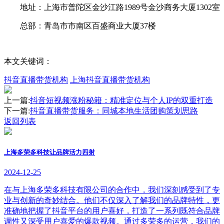
地址：上海市普陀区金沙江路1989号金沙商务大厦1302室
总部：青岛市市南区百盛商业大厦37楼
本文关键词：
抖音直播带货机构
上海抖音直播带货机构
上一篇:
抖音短视频涨粉秘籍：精准定位与个人IP的双重打造
下一篇:
抖音直播带货服务：同城本地生活团购策划思路
返回列表
上海多荣多科技让品牌活力四射
2024-12-25
在与上海多荣多科技有限公司的合作中，我们深刻感受到了专
业与创新的奇妙结合。他们不仅深入了解我们的品牌特性，更
准确地把握了抖音平台的用户喜好，打造了一系列既符合品牌
调性又深受用户喜爱的爆款视频。通过多荣多的运营，我们的