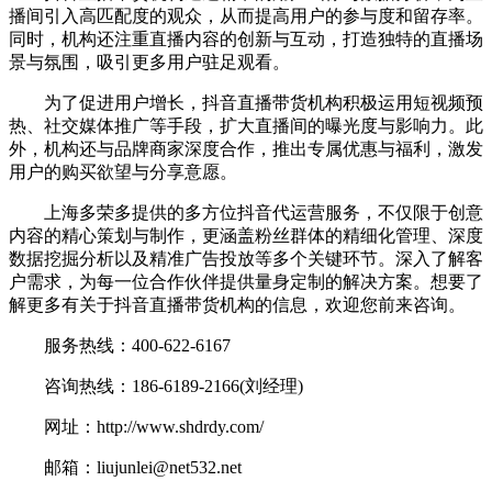
播间引入高匹配度的观众，从而提高用户的参与度和留存率。
同时，机构还注重直播内容的创新与互动，打造独特的直播场
景与氛围，吸引更多用户驻足观看。
为了促进用户增长，抖音直播带货机构积极运用短视频预
热、社交媒体推广等手段，扩大直播间的曝光度与影响力。此
外，机构还与品牌商家深度合作，推出专属优惠与福利，激发
用户的购买欲望与分享意愿。
上海多荣多提供的多方位抖音代运营服务，不仅限于创意
内容的精心策划与制作，更涵盖粉丝群体的精细化管理、深度
数据挖掘分析以及精准广告投放等多个关键环节。深入了解客
户需求，为每一位合作伙伴提供量身定制的解决方案。想要了
解更多有关于抖音直播带货机构的信息，欢迎您前来咨询。
服务热线：400-622-6167
咨询热线：186-6189-2166(刘经理)
网址：http://www.shdrdy.com/
邮箱：liujunlei@net532.net