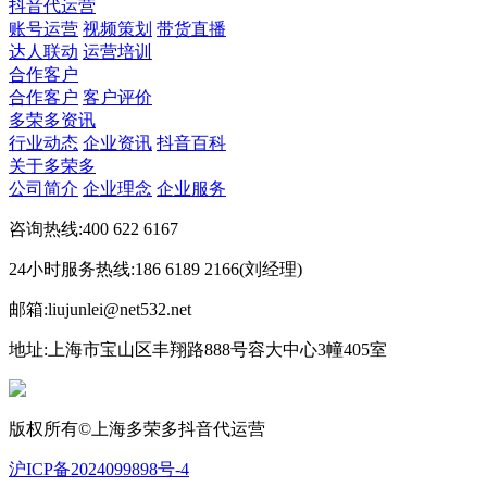
抖音代运营
账号运营
视频策划
带货直播
达人联动
运营培训
合作客户
合作客户
客户评价
多荣多资讯
行业动态
企业资讯
抖音百科
关于多荣多
公司简介
企业理念
企业服务
咨询热线:400 622 6167
24小时服务热线:186 6189 2166(刘经理)
邮箱:liujunlei@net532.net
地址:上海市宝山区丰翔路888号容大中心3幢405室
版权所有©上海多荣多抖音代运营
沪ICP备2024099898号-4