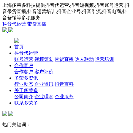
上海多荣多科技提供抖音代运营,抖音短视频,抖音账号运营,抖
音带货直播,抖音运营培训,抖音企业号,抖音引流,抖音电商,抖
音营销等多项服务.
抖音代运营
带货直播
首页
抖音代运营
账号运营
视频策划
带货直播
达人联动
运营培训
合作客户
合作客户
客户评价
多荣多资讯
行业动态
企业资讯
抖音百科
关于多荣多
公司简介
企业理念
企业服务
联系多荣多
热门关键词：