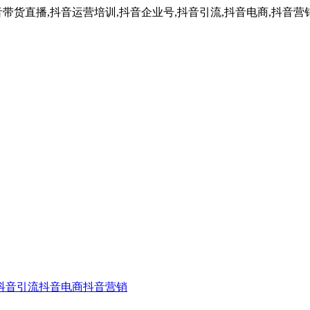
带货直播,抖音运营培训,抖音企业号,抖音引流,抖音电商,抖音营
抖音引流
抖音电商
抖音营销